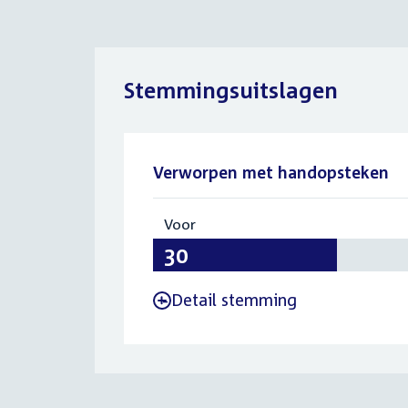
Stemmingsuitslagen
Verworpen met handopsteken
Voor
:
30
Detail stemming
-