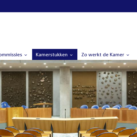
commissies
Kamerstukken
Zo werkt de Kamer