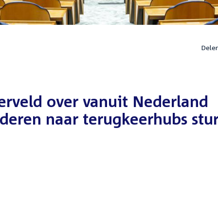
Dele
erveld over vanuit Nederland
deren naar terugkeerhubs stu