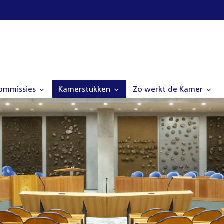
commissies
Kamerstukken
Zo werkt de Kamer