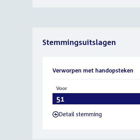
Stemmingsuitslagen
Verworpen met handopsteken
Voor
:
51
Detail stemming
-