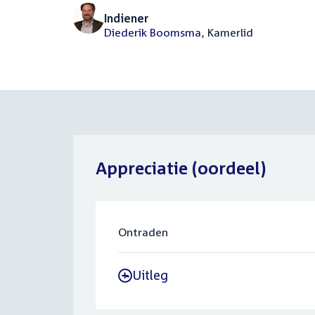
Indiener
Diederik Boomsma
, Kamerlid
Appreciatie (oordeel)
Ontraden
Uitleg
-