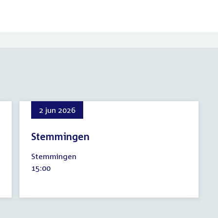
2 jun 2026
Stemmingen
2
Stemmingen
juni
Tijd
15:00
2026
activiteit: