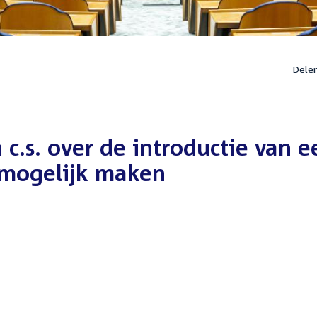
Dele
 c.s. over de introductie van e
mogelijk maken