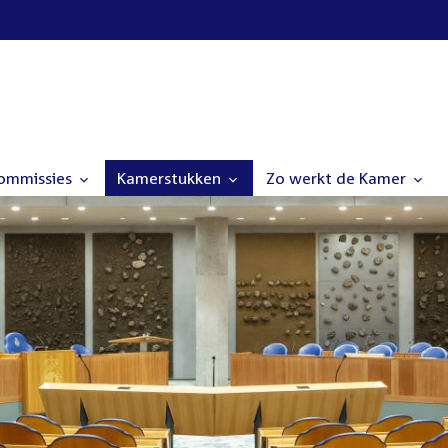
commissies
Kamerstukken
Zo werkt de Kamer