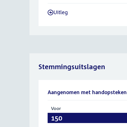
Uitleg
-
Stemmingsuitslagen
Aangenomen met handopsteken
Voor
:
150