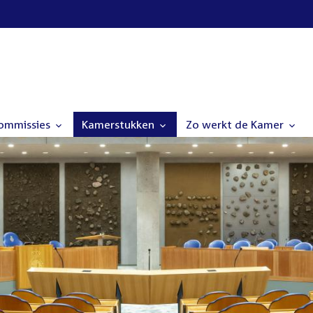
commissies
Kamerstukken
Zo werkt de Kamer