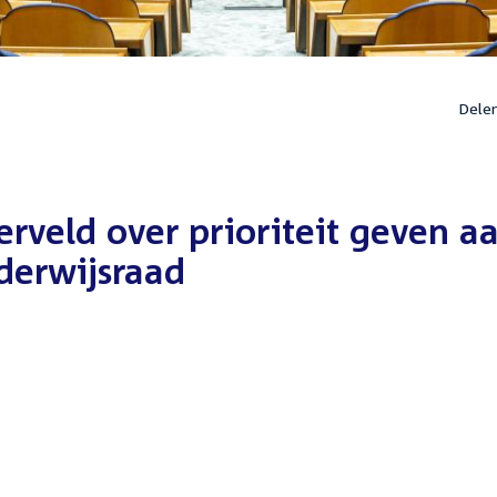
Dele
erveld over prioriteit geven a
derwijsraad