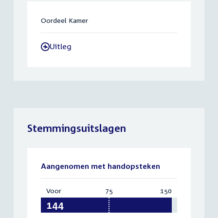
Oordeel Kamer
Uitleg
-
Stemmingsuitslagen
Aangenomen met handopsteken
Voor
:
75
Vereist:
150
Totaal:
144
75
150