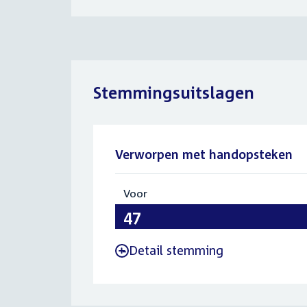
Stemmingsuitslagen
Verworpen met handopsteken
Voor
:
47
Detail stemming
-