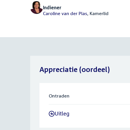
Indiener
Caroline van der Plas
, Kamerlid
Appreciatie (oordeel)
Ontraden
Uitleg
-