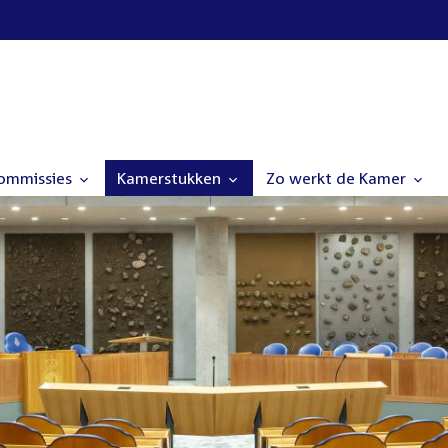
commissies
Kamerstukken
Zo werkt de Kamer