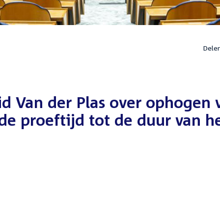
Dele
d Van der Plas over ophogen 
e proeftijd tot de duur van h