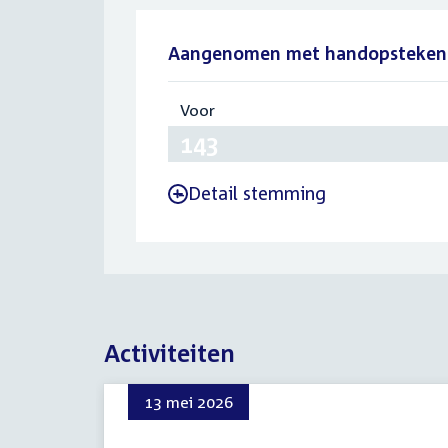
Aangenomen met handopsteken
Voor
:
143
Detail stemming
-
Activiteiten
13 mei 2026