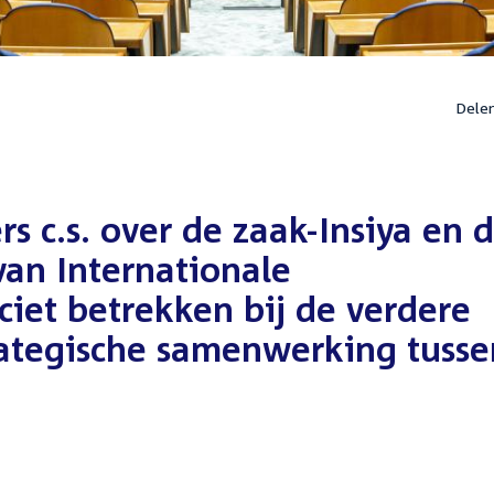
Dele
rs c.s. over de zaak-Insiya en 
an Internationale
ciet betrekken bij de verdere
rategische samenwerking tusse