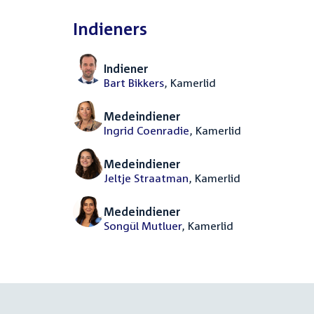
Indieners
Indiener
Bart Bikkers
, Kamerlid
Medeindiener
Ingrid Coenradie
, Kamerlid
Medeindiener
Jeltje Straatman
, Kamerlid
Medeindiener
Songül Mutluer
, Kamerlid