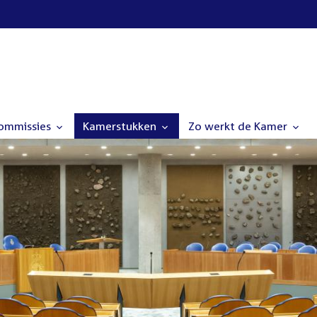
commissies
Kamerstukken
Zo werkt de Kamer