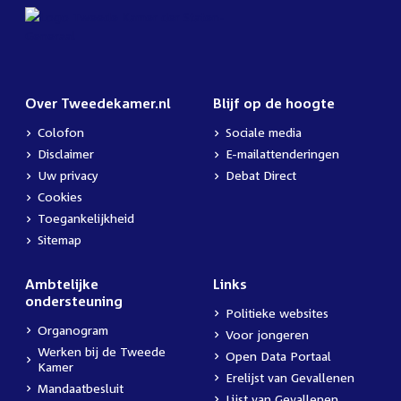
Over Tweedekamer.nl
Blijf op de hoogte
Colofon
Sociale media
Disclaimer
E-mailattenderingen
Uw privacy
Debat Direct
Cookies
Toegankelijkheid
Sitemap
Ambtelijke
Links
ondersteuning
Politieke websites
Organogram
Voor jongeren
Werken bij de Tweede
Open Data Portaal
Kamer
Erelijst van Gevallenen
Mandaatbesluit
Lijst van Gevallenen