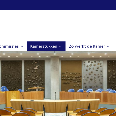
commissies
Kamerstukken
Zo werkt de Kamer