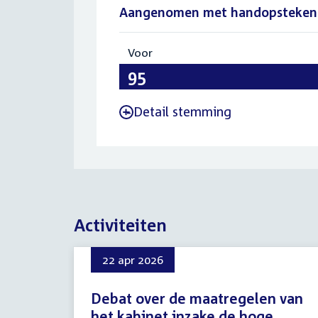
Aangenomen met handopsteken
Voor
:
95
Detail stemming
-
Activiteiten
22 apr 2026
Debat over de maatregelen van
het kabinet inzake de hoge