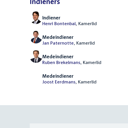
Indieners
Indiener
Henri Bontenbal
, Kamerlid
Medeindiener
Jan Paternotte
, Kamerlid
Medeindiener
Ruben Brekelmans
, Kamerlid
Medeindiener
Joost Eerdmans
, Kamerlid