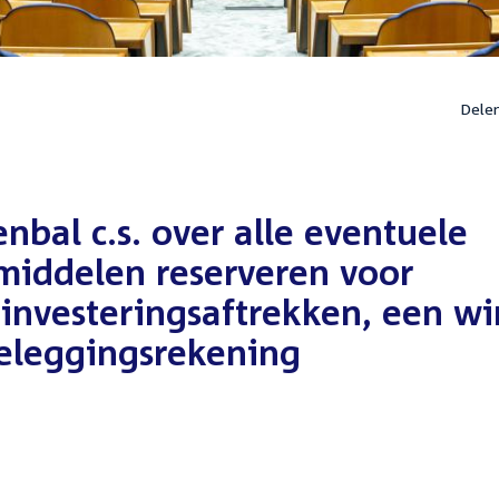
Dele
nbal c.s. over alle eventuele
 middelen reserveren voor
 investeringsaftrekken, een wi
eleggingsrekening