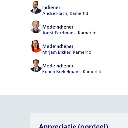
Indiener
André Flach
, Kamerlid
Medeindiener
Joost Eerdmans
, Kamerlid
Medeindiener
Mirjam Bikker
, Kamerlid
Medeindiener
Ruben Brekelmans
, Kamerlid
Appreciatie (oordeel)