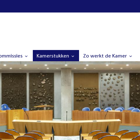
commissies
Kamerstukken
Zo werkt de Kamer