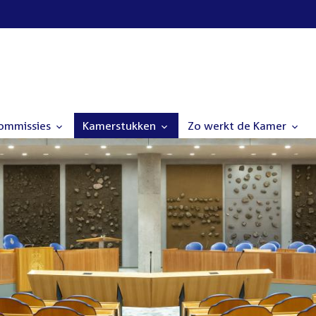
commissies
Kamerstukken
Zo werkt de Kamer