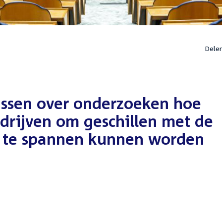
Dele
issen over onderzoeken hoe
drijven om geschillen met de
an te spannen kunnen worden