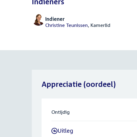
Indieners
Indiener
Christine Teunissen
, Kamerlid
Appreciatie (oordeel)
Ontijdig
Uitleg
-