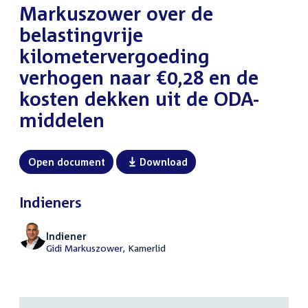
Markuszower over de
belastingvrije
kilometervergoeding
verhogen naar €0,28 en de
kosten dekken uit de ODA-
middelen
Open document
Download
Indieners
Indiener
Gidi Markuszower
, Kamerlid