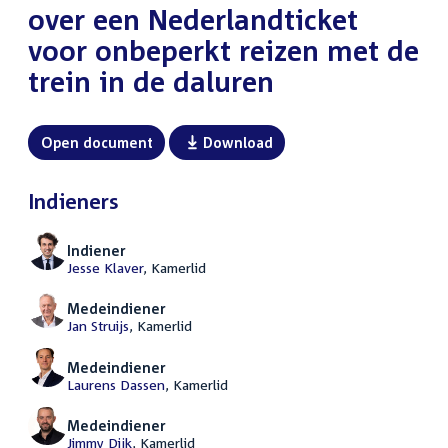
over een Nederlandticket
voor onbeperkt reizen met de
trein in de daluren
Open document
Download
Indieners
Indiener
Jesse Klaver
, Kamerlid
Medeindiener
Jan Struijs
, Kamerlid
Medeindiener
Laurens Dassen
, Kamerlid
Medeindiener
Jimmy Dijk
, Kamerlid