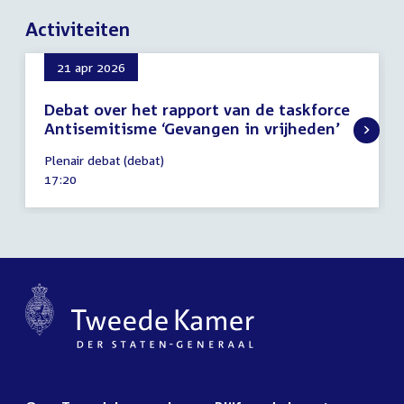
Activiteiten
21 apr 2026
Debat over het rapport van de taskforce
Antisemitisme ‘Gevangen in vrijheden’
21
Plenair debat (debat)
april
Tijd
17:20
2026
activiteit: