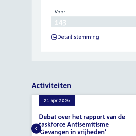
Voor
:
143
Detail stemming
-
Activiteiten
21 apr 2026
Debat over het rapport van de
taskforce Antisemitisme
‘Gevangen in vrijheden’