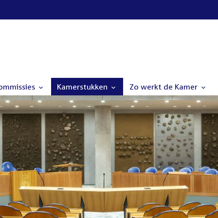
commissies
Kamerstukken
Zo werkt de Kamer