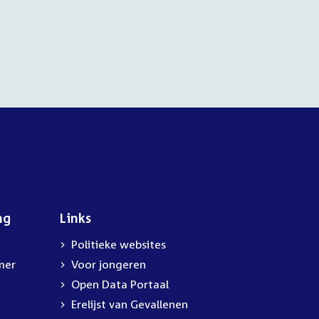
ng
Links
Politieke websites
mer
Voor jongeren
Open Data Portaal
Erelijst van Gevallenen