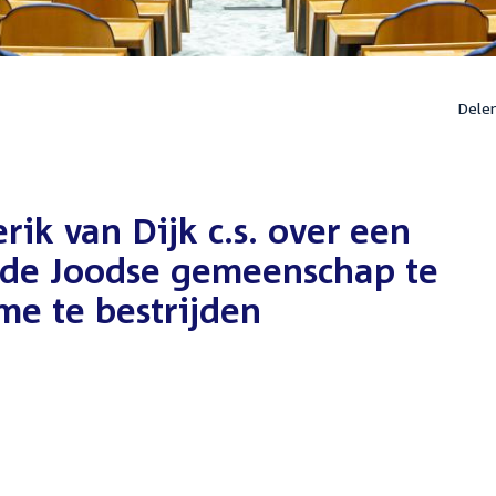
Dele
rik van Dijk c.s. over een
de Joodse gemeenschap te
me te bestrijden