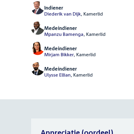
Indiener
Diederik van Dijk
, Kamerlid
Medeindiener
Mpanzu Bamenga
, Kamerlid
Medeindiener
Mirjam Bikker
, Kamerlid
Medeindiener
Ulysse Ellian
, Kamerlid
Appreciatie (oordeel)