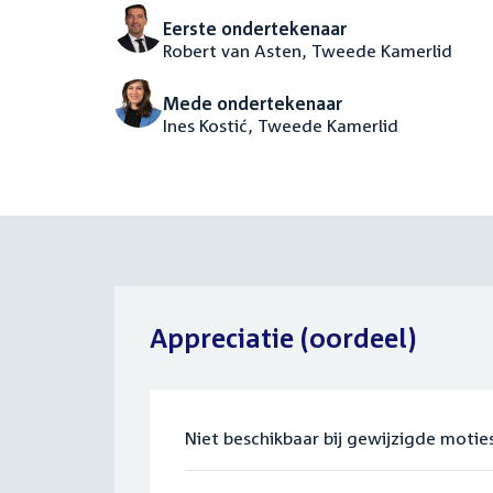
Eerste ondertekenaar
Robert van Asten, Tweede Kamerlid
Mede ondertekenaar
Ines Kostić, Tweede Kamerlid
Appreciatie (oordeel)
Niet beschikbaar bij gewijzigde mot