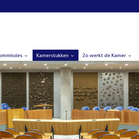
commissies
Kamerstukken
Zo werkt de Kamer