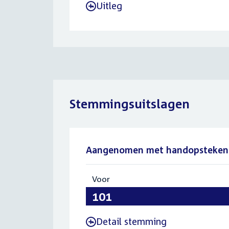
Uitleg
-
Stemmingsuitslagen
Aangenomen met handopsteken
Voor
:
101
Detail stemming
-