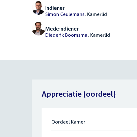
Indiener
Simon Ceulemans
, Kamerlid
Medeindiener
Diederik Boomsma
, Kamerlid
Appreciatie (oordeel)
Oordeel Kamer