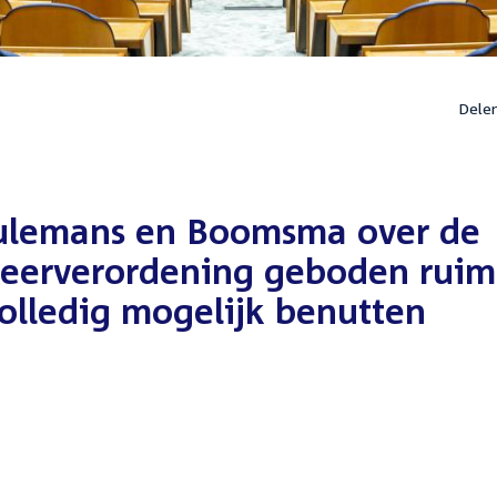
Dele
eulemans en Boomsma over de
keerverordening geboden ruim
olledig mogelijk benutten