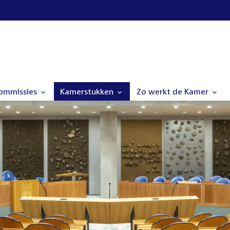
commissies
Kamerstukken
Zo werkt de Kamer