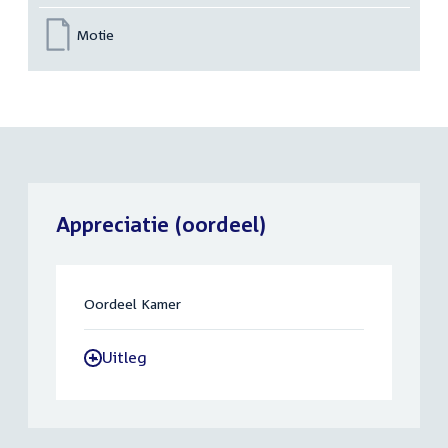
Motie
Appreciatie (oordeel)
Oordeel Kamer
Uitleg
-