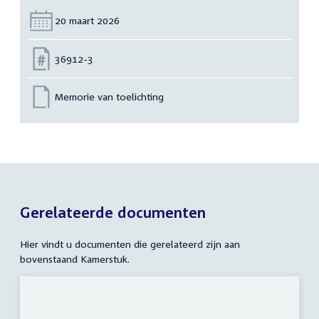
Datum:
20 maart 2026
Nummer:
36912-3
Memorie van toelichting
Gerelateerde documenten
Hier vindt u documenten die gerelateerd zijn aan
bovenstaand Kamerstuk.