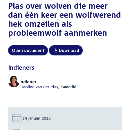
Plas over wolven die meer
dan één keer een wolfwerend
hek omzeilen als
probleemwolf aanmerken
Open document
Download
Indieners
Indiener
Caroline van der Plas
, Kamerlid
Datum:
29 januari 2026