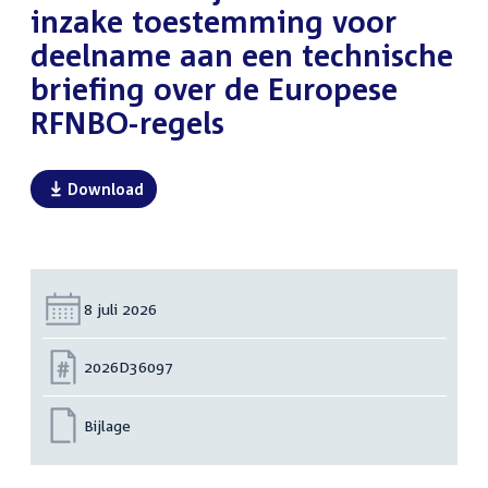
inzake toestemming voor
deelname aan een technische
briefing over de Europese
RFNBO-regels
Download
Datum:
8 juli 2026
Nummer:
2026D36097
Bijlage