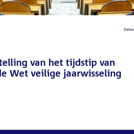
Dele
elling van het tijdstip van
e Wet veilige jaarwisseling