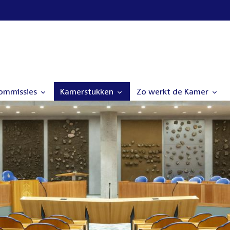
commissies
Kamerstukken
Zo werkt de Kamer