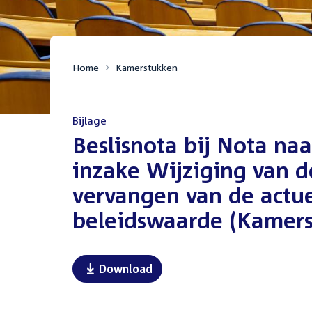
Home
Kamerstukken
Bijlage
:
Beslisnota bij Nota naa
inzake Wijziging van 
vervangen van de actu
beleidswaarde (Kamers
Download