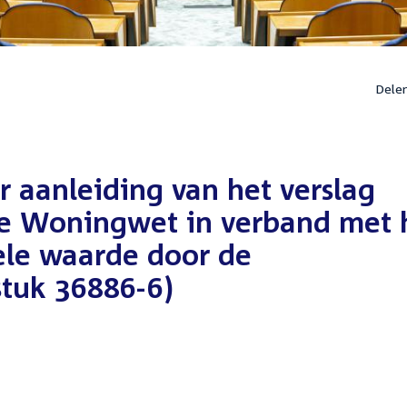
Dele
r aanleiding van het verslag
de Woningwet in verband met 
ele waarde door de
tuk 36886-6)