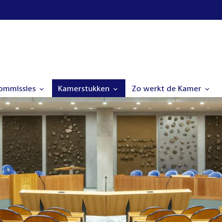
commissies
Kamerstukken
Zo werkt de Kamer