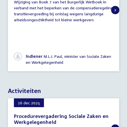
Wijziging van Boek 7 van het Burgerlijk Wetboek in
tekst
verband met het beperken van de compensatieregeling
transitievergoeding bij ontslag wegens langdurige
arbeidsongeschiktheid tot kleine werkgevers
Indiener
M.L.J. Paul, minister van Sociale Zaken
en Werkgelegenheid
Activiteiten
16 dec 2025
Procedurevergadering Sociale Zaken en
Werkgelegenheid