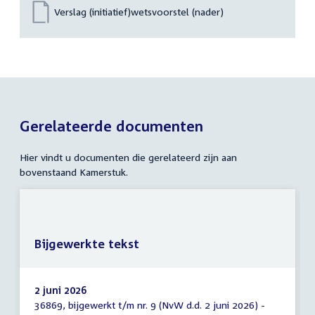
Verslag (initiatief)wetsvoorstel (nader)
Gerelateerde documenten
Hier vindt u documenten die gerelateerd zijn aan
bovenstaand Kamerstuk.
Bijgewerkte tekst
2 juni 2026
36869, bijgewerkt t/m nr. 9 (NvW d.d. 2 juni 2026) -
Bijgewerkte