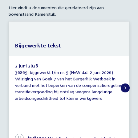
Hier vindt u documenten die gerelateerd zijn aan
bovenstaand Kamerstuk.
Bijgewerkte tekst
2 juni 2026
36869, bijgewerkt t/m nr. 9 (NvW d.d. 2 juni 2026) -
Bijgewerkte
Wijziging van Boek 7 van het Burgerlijk Wetboek in
tekst
verband met het beperken van de compensatieregeling
transitievergoeding bij ontslag wegens langdurige
arbeidsongeschiktheid tot kleine werkgevers