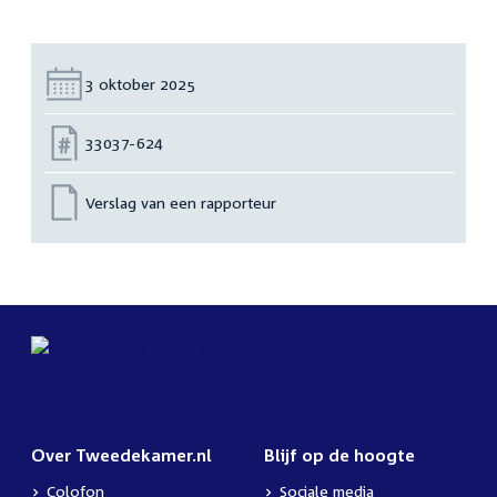
Datum:
3 oktober 2025
Nummer:
33037-624
Verslag van een rapporteur
Over Tweedekamer.nl
Blijf op de hoogte
Colofon
Sociale media