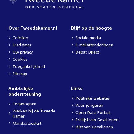
Over Tweedekamer.nl
Blijf op de hoogte
Colofon
Sociale media
Disclaimer
E-mailattenderingen
Uw privacy
Debat Direct
Cookies
Toegankelijkheid
Sitemap
Ambtelijke
Links
ondersteuning
Politieke websites
Organogram
Voor jongeren
Werken bij de Tweede
Open Data Portaal
Kamer
Erelijst van Gevallenen
Mandaatbesluit
Lijst van Gevallenen