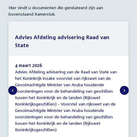
Hier vindt u documenten die gerelateerd zijn aan
bovenstaand Kamerstuk.
Advies Afdeling advisering Raad van
State
4 maart 2026
Advies Afdeling advisering van de Raad van State van
Advies
het Koninkrijk inzake voorstel van rijkswet van de
Afdeling
Gevolmachtigde Minister van Aruba houdende
advisering
Raad
voorzieningen voor de behandeling van geschillen
van
tussen het Koninkrijk en de landen (Rijkswet
State
Koninkrijksgeschillen) - Voorstel van rijkswet van de
Gevolmachtigde Minister van Aruba houdende
voorzieningen voor de behandeling van geschillen
tussen het Koninkrijk en de landen (Rijkswet
Koninkrijksgeschillen)