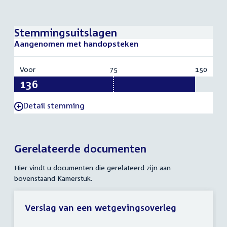
Stemmingsuitslagen
Aangenomen met handopsteken
Voor
:
75
Vereist:
150
Totaal
136
75
150
Detail stemming
-
Gerelateerde documenten
Hier vindt u documenten die gerelateerd zijn aan
bovenstaand Kamerstuk.
Verslag van een wetgevingsoverleg