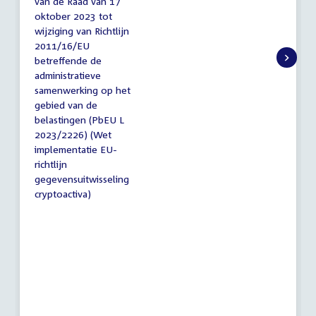
van de Raad van 17
oktober 2023 tot
wijziging van Richtlijn
2011/16/EU
betreffende de
administratieve
samenwerking op het
gebied van de
belastingen (PbEU L
2023/2226) (Wet
implementatie EU-
richtlijn
gegevensuitwisseling
cryptoactiva)