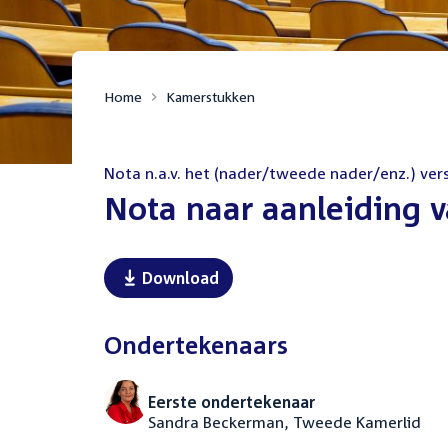
Home
Kamerstukken
Nota n.a.v. het (nader/tweede nader/enz.) ver
:
Nota naar aanleiding v
Download
Ondertekenaars
Eerste ondertekenaar
Sandra Beckerman, Tweede Kamerlid