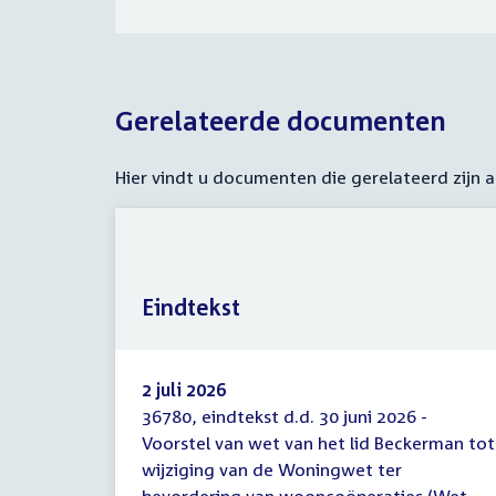
Gerelateerde documenten
Hier vindt u documenten die gerelateerd zijn
Eindtekst
2 juli 2026
36780, eindtekst d.d. 30 juni 2026 -
Eindtekst
Voorstel van wet van het lid Beckerman tot
wijziging van de Woningwet ter