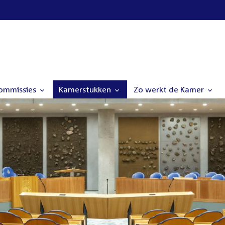
commissies
Kamerstukken
Zo werkt de Kamer