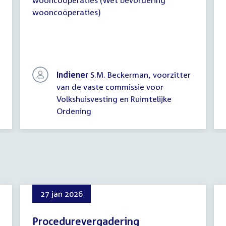
wooncoöperaties (Wet bevordering
wooncoöperaties)
Indiener
S.M. Beckerman, voorzitter
van de vaste commissie voor
Volkshuisvesting en Ruimtelijke
Ordening
27 jan 2026
Procedurevergadering