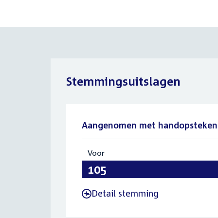
Stemmingsuitslagen
Aangenomen met handopsteken
Voor
:
105
Detail stemming
-