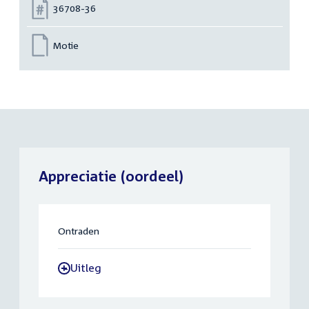
Nummer:
36708-36
Motie
Appreciatie (oordeel)
Ontraden
Uitleg
-