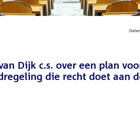
Dele
van Dijk c.s. over een plan voo
dregeling die recht doet aan d