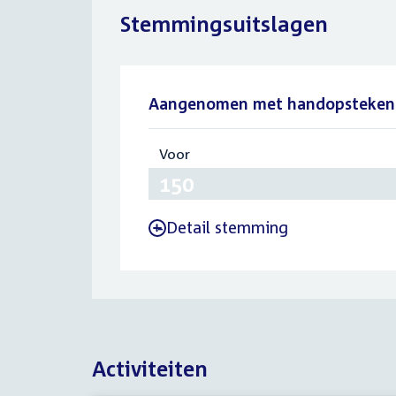
Stemmingsuitslagen
Aangenomen met handopsteken
Voor
:
150
Detail stemming
-
Activiteiten