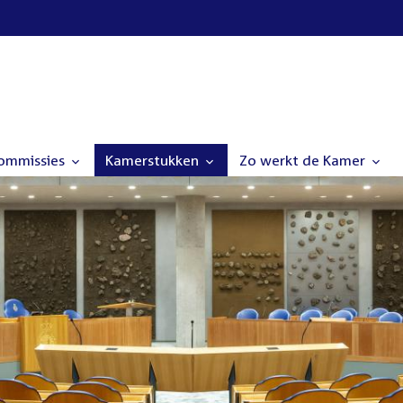
commissies
Kamerstukken
Zo werkt de Kamer