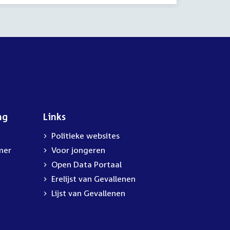
ng
Links
Politieke websites
mer
Voor jongeren
Open Data Portaal
Erelijst van Gevallenen
Lijst van Gevallenen