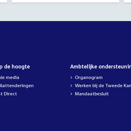
op de hoogte
Ambtelijke ondersteuni
ale media
Organogram
ilattenderingen
Werken bij de Tweede Ka
t Direct
Mandaatbesluit