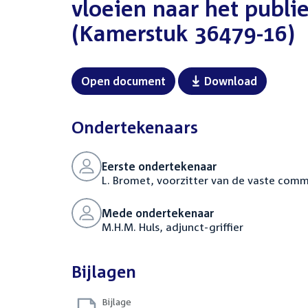
vloeien naar het publi
(Kamerstuk 36479-16)
Open document
Download
Ondertekenaars
Eerste ondertekenaar
L. Bromet, voorzitter van de vaste comm
Mede ondertekenaar
M.H.M. Huls, adjunct-griffier
Bijlagen
Bijlage