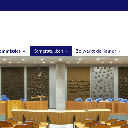
commissies
Kamerstukken
Zo werkt de Kamer