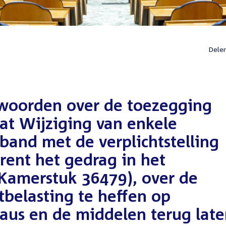
Dele
twoorden over de toezegging
at Wijziging van enkele
band met de verplichtstelling
rent het gedrag in het
(Kamerstuk 36479), over de
belasting te heffen op
aus en de middelen terug lat