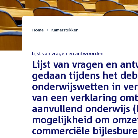
Home
Kamerstukken
Lijst van vragen en antwoorden
:
Lijst van vragen en an
gedaan tijdens het deb
onderwijswetten in ver
van een verklaring omt
aanvullend onderwijs 
mogelijkheid om omzet
commerciële bijlesbure