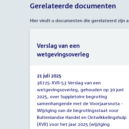
Gerelateerde documenten
Hier vindt u documenten die gerelateerd zijn
Verslag van een
wetgevingsoverleg
21 juli 2025
36725-XVII-53 Verslag van een
Verslag
wetgevingsoverleg, gehouden op 30 juni
van
2025, over Suppletoire begroting
een
wetgevingsoverleg
samenhangende met de Voorjaarsnota -
Wijziging van de begrotingsstaat voor
Buitenlandse Handel en Ontwikkelingshulp
(XVII) voor het jaar 2025 (wijziging