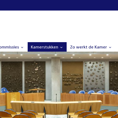
commissies
Kamerstukken
Zo werkt de Kamer