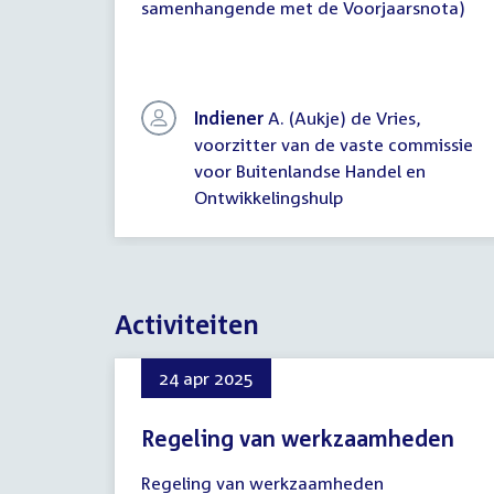
samenhangende met de Voorjaarsnota)
Indiener
A. (Aukje) de Vries,
voorzitter van de vaste commissie
voor Buitenlandse Handel en
Ontwikkelingshulp
Activiteiten
24 apr 2025
Regeling van werkzaamheden
24
Regeling van werkzaamheden
april