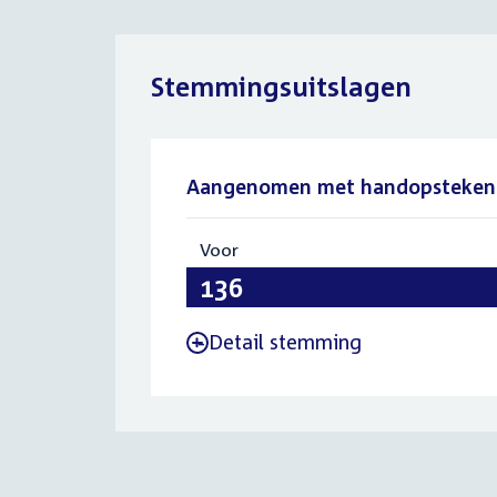
Stemmingsuitslagen
Aangenomen met handopsteken
Voor
:
136
Detail stemming
-