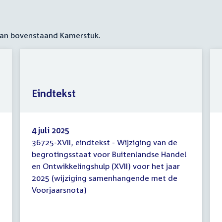
 aan bovenstaand Kamerstuk.
Eindtekst
4 juli 2025
36725-XVII, eindtekst - Wijziging van de
Eindtekst
begrotingsstaat voor Buitenlandse Handel
en Ontwikkelingshulp (XVII) voor het jaar
2025 (wijziging samenhangende met de
Voorjaarsnota)