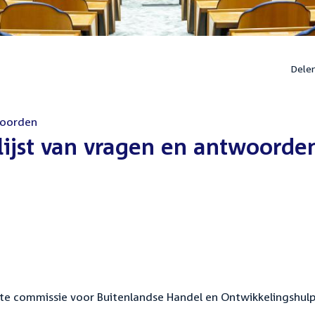
Dele
woorden
lijst van vragen en antwoorde
aste commissie voor Buitenlandse Handel en Ontwikkelingshul