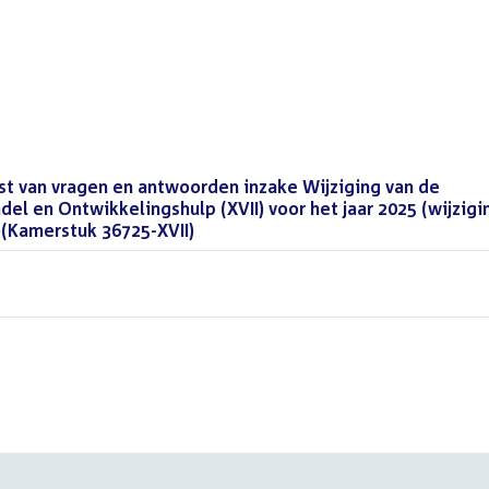
jst van vragen en antwoorden inzake Wijziging van de
el en Ontwikkelingshulp (XVII) voor het jaar 2025 (wijzigi
(Kamerstuk 36725-XVII)
(PDF)
DF)