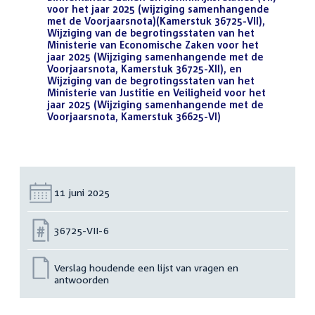
voor het jaar 2025 (wijziging samenhangende
met de Voorjaarsnota)(Kamerstuk 36725-VII),
Wijziging van de begrotingsstaten van het
Ministerie van Economische Zaken voor het
jaar 2025 (Wijziging samenhangende met de
Voorjaarsnota, Kamerstuk 36725-XII), en
Wijziging van de begrotingsstaten van het
Ministerie van Justitie en Veiligheid voor het
jaar 2025 (Wijziging samenhangende met de
Voorjaarsnota, Kamerstuk 36625-VI)
(PDF)
Datum:
11 juni 2025
Nummer:
36725-VII-6
Verslag houdende een lijst van vragen en
antwoorden