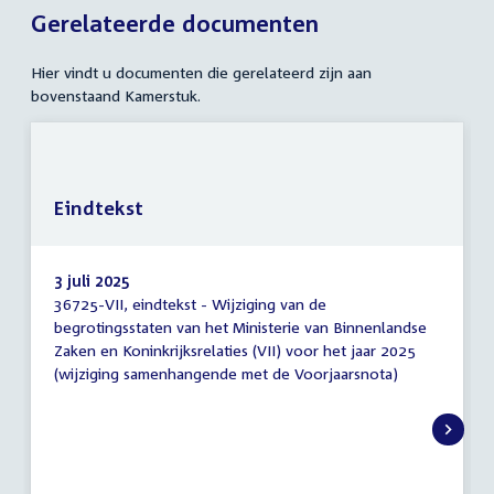
Gerelateerde documenten
Hier vindt u documenten die gerelateerd zijn aan
bovenstaand Kamerstuk.
Eindtekst
3 juli 2025
36725-VII, eindtekst - Wijziging van de
Eindtekst
begrotingsstaten van het Ministerie van Binnenlandse
Zaken en Koninkrijksrelaties (VII) voor het jaar 2025
(wijziging samenhangende met de Voorjaarsnota)