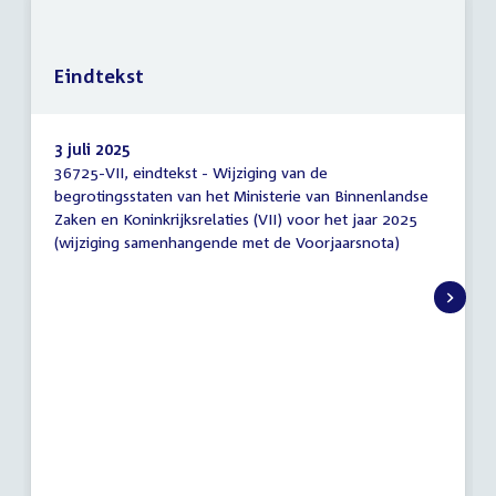
Eindtekst
3 juli 2025
36725-VII, eindtekst - Wijziging van de
Eindtekst
begrotingsstaten van het Ministerie van Binnenlandse
Zaken en Koninkrijksrelaties (VII) voor het jaar 2025
(wijziging samenhangende met de Voorjaarsnota)