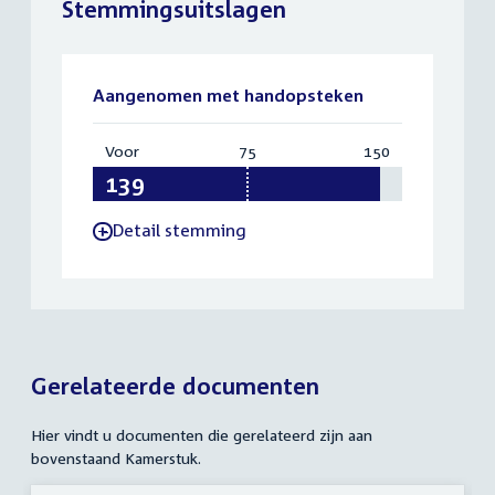
Stemmingsuitslagen
Aangenomen met handopsteken
Voor
:
75
Vereist:
150
Totaal:
139
75
150
Detail stemming
-
Gerelateerde documenten
Hier vindt u documenten die gerelateerd zijn aan
bovenstaand Kamerstuk.