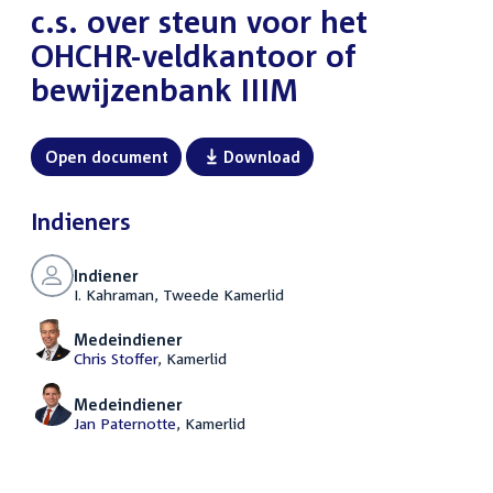
c.s. over steun voor het
OHCHR-veldkantoor of
bewijzenbank IIIM
Open document
Download
Indieners
Indiener
I. Kahraman, Tweede Kamerlid
Medeindiener
Chris Stoffer
, Kamerlid
Medeindiener
Jan Paternotte
, Kamerlid