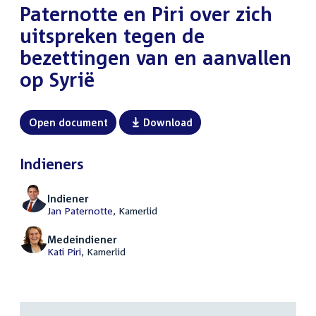
Paternotte en Piri over zich
uitspreken tegen de
bezettingen van en aanvallen
op Syrië
Open document
Download
Indieners
Indiener
Jan Paternotte
, Kamerlid
Medeindiener
Kati Piri
, Kamerlid