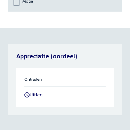
Motie
Appreciatie (oordeel)
Ontraden
Uitleg
-