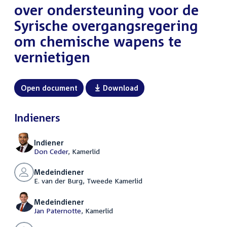
over ondersteuning voor de
Syrische overgangsregering
om chemische wapens te
vernietigen
Open document
Download
Indieners
Indiener
Don Ceder
, Kamerlid
Medeindiener
E. van der Burg, Tweede Kamerlid
Medeindiener
Jan Paternotte
, Kamerlid