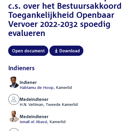
c.s. over het Bestuursakkoord
Toegankelijkheid Openbaar
Vervoer 2022-2032 spoedig
evalueren
Open document
Download
Indieners
Indiener
Habtamu de Hoop
, Kamerlid
Medeindiener
H.N. Veltman, Tweede Kamerlid
Medeindiener
Ismail el Abassi
, Kamerlid