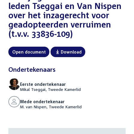
leden Tseggai en Van Nispen
over het inzagerecht voor
geadopteerden verruimen
(t.v.v. 33836-109)
Open document
Download
Ondertekenaars
Eerste ondertekenaar
Mikal Tseggai, Tweede Kamerlid
Mede ondertekenaar
M. van Nispen, Tweede Kamerlid