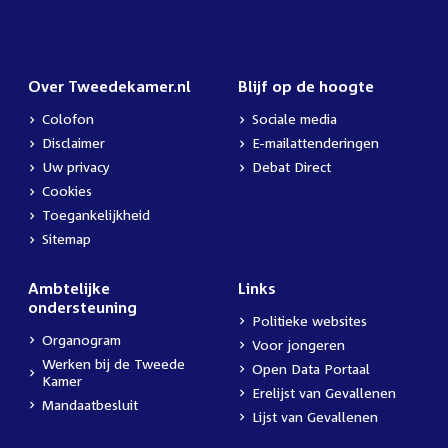
Over Tweedekamer.nl
Blijf op de hoogte
Colofon
Sociale media
Disclaimer
E-mailattenderingen
Uw privacy
Debat Direct
Cookies
Toegankelijkheid
Sitemap
Ambtelijke
Links
ondersteuning
Politieke websites
Organogram
Voor jongeren
Werken bij de Tweede
Open Data Portaal
Kamer
Erelijst van Gevallenen
Mandaatbesluit
Lijst van Gevallenen