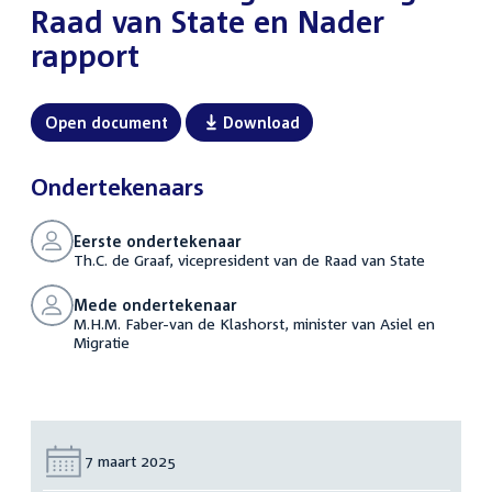
Raad van State en Nader
rapport
Open document
Download
Ondertekenaars
Eerste ondertekenaar
Th.C. de Graaf, vicepresident van de Raad van State
Mede ondertekenaar
M.H.M. Faber-van de Klashorst, minister van Asiel en
Migratie
Datum:
7 maart 2025