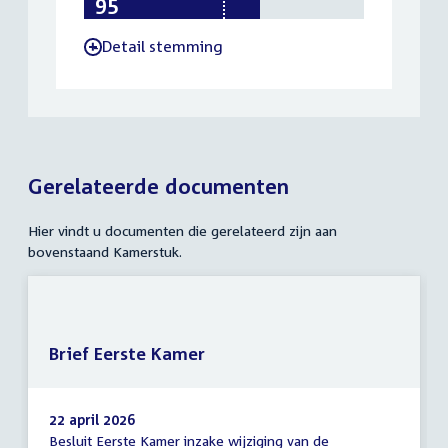
Detail stemming
-
Gerelateerde documenten
Hier vindt u documenten die gerelateerd zijn aan
bovenstaand Kamerstuk.
Brief Eerste Kamer
22 april 2026
Besluit Eerste Kamer inzake wijziging van de
Brief