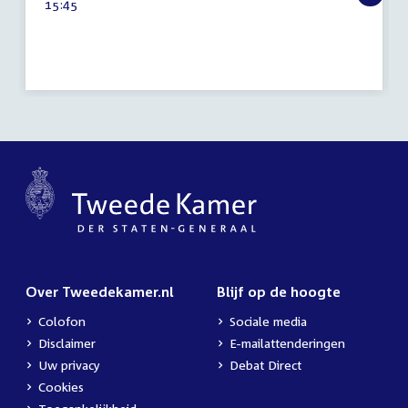
Tijd
15:45
2025
activiteit:
Over Tweedekamer.nl
Blijf op de hoogte
Colofon
Sociale media
Disclaimer
E-mailattenderingen
Uw privacy
Debat Direct
Cookies