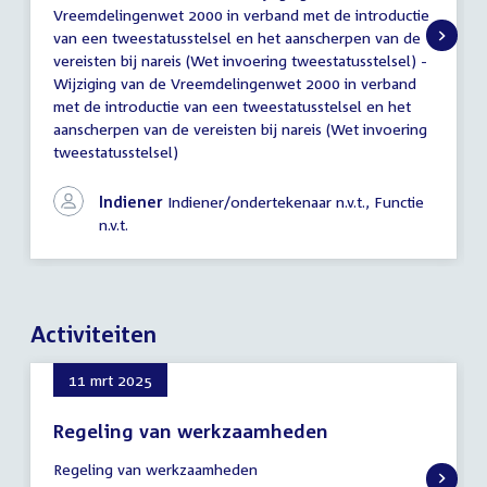
Vreemdelingenwet 2000 in verband met de introductie
Eerste
van een tweestatusstelsel en het aanscherpen van de
Kamer
vereisten bij nareis (Wet invoering tweestatusstelsel) -
Wijziging van de Vreemdelingenwet 2000 in verband
met de introductie van een tweestatusstelsel en het
aanscherpen van de vereisten bij nareis (Wet invoering
tweestatusstelsel)
Indiener
Indiener/ondertekenaar n.v.t., Functie
n.v.t.
Activiteiten
11 mrt 2025
Regeling van werkzaamheden
11
Regeling van werkzaamheden
maart