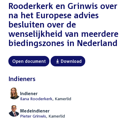
Rooderkerk en Grinwis over
na het Europese advies
besluiten over de
wenselijkheid van meerdere
biedingszones in Nederland
Open document
Download
Indieners
Indiener
Ilana Rooderkerk
, Kamerlid
Medeindiener
Pieter Grinwis
, Kamerlid