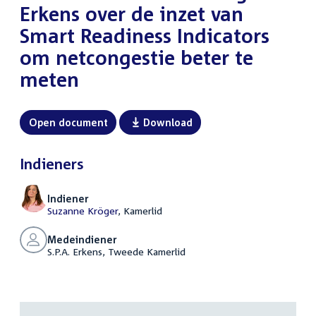
Erkens over de inzet van
Smart Readiness Indicators
om netcongestie beter te
meten
Open document
Download
Indieners
Indiener
Suzanne Kröger
, Kamerlid
Medeindiener
S.P.A. Erkens, Tweede Kamerlid