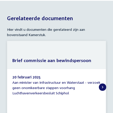
Gerelateerde documenten
Hier vindt u documenten die gerelateerd zijn aan
bovenstaand Kamerstuk.
Brief commissie aan bewindspersoon
20 februari 2025
Aan minister van Infrastructuur en Waterstaat - verzoek
Brief
geen onomkeerbare stappen voorhang
commissie
Luchthavenverkeersbesluit Schiphol
aan
bewindspersoon