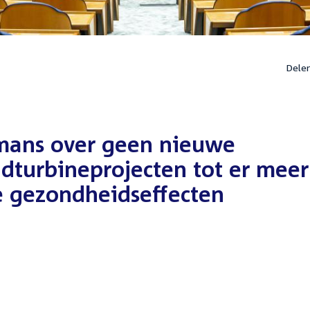
Dele
dmans over geen nieuwe
dturbineprojecten tot er meer
de gezondheidseffecten