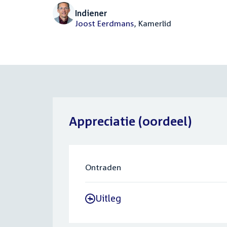
Indiener
Joost Eerdmans
, Kamerlid
Appreciatie (oordeel)
Ontraden
Uitleg
-