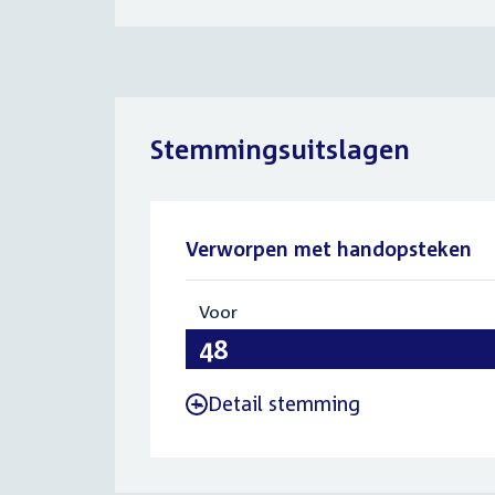
Stemmingsuitslagen
Verworpen met handopsteken
Voor
:
48
Detail stemming
-