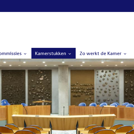
commissies
Kamerstukken
Zo werkt de Kamer