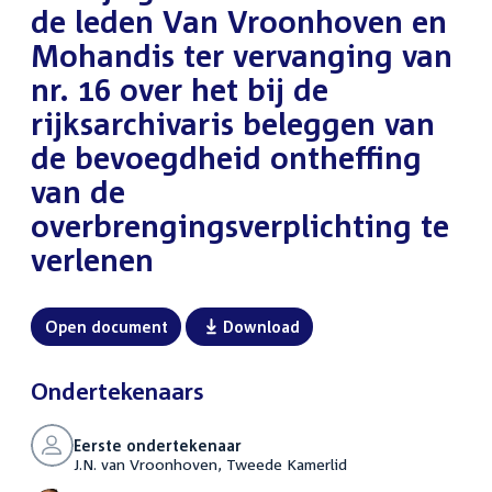
de leden Van Vroonhoven en
Mohandis ter vervanging van
nr. 16 over het bij de
rijksarchivaris beleggen van
de bevoegdheid ontheffing
van de
overbrengingsverplichting te
verlenen
Open document
Download
Ondertekenaars
Eerste ondertekenaar
J.N. van Vroonhoven, Tweede Kamerlid