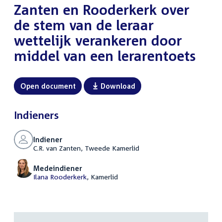
Zanten en Rooderkerk over
de stem van de leraar
wettelijk verankeren door
middel van een lerarentoets
Open document
Download
Indieners
Indiener
C.R. van Zanten, Tweede Kamerlid
Medeindiener
Ilana Rooderkerk
, Kamerlid