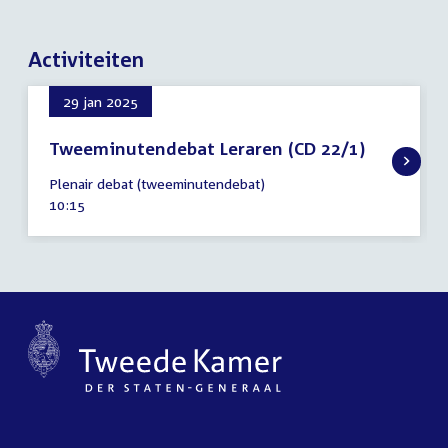
Activiteiten
29 jan 2025
Tweeminutendebat Leraren (CD 22/1)
29
Plenair debat (tweeminutendebat)
januari
Tijd
10:15
2025
activiteit: