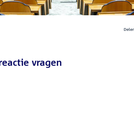
Dele
reactie vragen