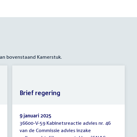
 aan bovenstaand Kamerstuk.
Brief regering
9 januari 2025
36600-V-59 Kabinetsreactie advies nr. 46
Brief
van de Commissie advies inzake
regering