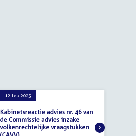
12 feb 2025
Kabinetsreactie advies nr. 46 van
de Commissie advies inzake
volkenrechtelijke vraagstukken
(CAVV)