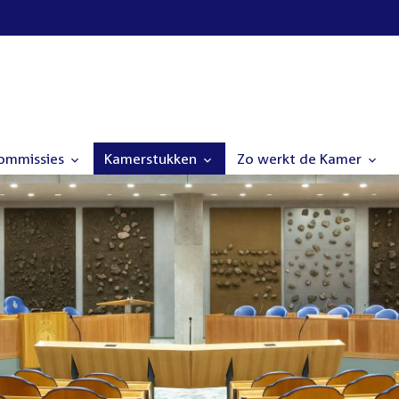
commissies
Kamerstukken
Zo werkt de Kamer