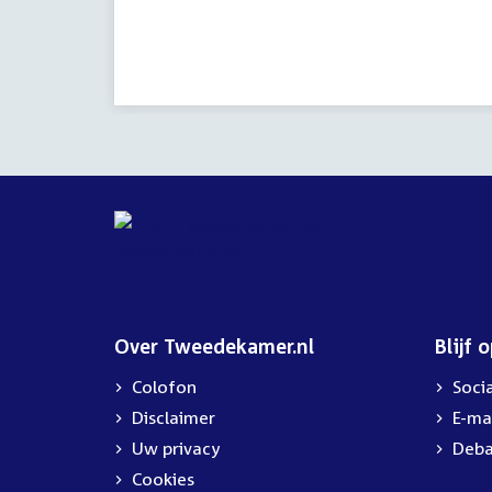
activiteit:
Over Tweedekamer.nl
Blijf 
Colofon
Soci
Disclaimer
E-ma
Uw privacy
Deba
Cookies